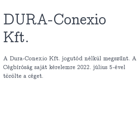
DURA-Conexio
Kft.
A Dura-Conexio Kft. jogutód nélkül megszűnt. A
Cégbíróság saját kérelemre 2022. július 5-ével
törölte a céget.